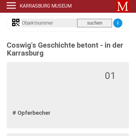
KARRASBURG MUSEUM
i
Coswig's Geschichte betont - in der
Karrasburg
01
# Opferbecher