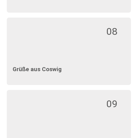
08
Grüße aus Coswig
09