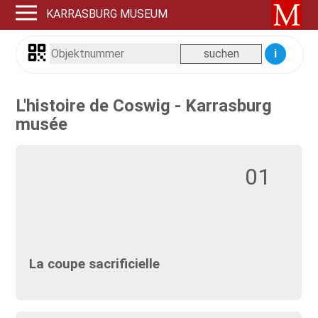
KARRASBURG MUSEUM
i
L'histoire de Coswig - Karrasburg
musée
01
La coupe sacrificielle