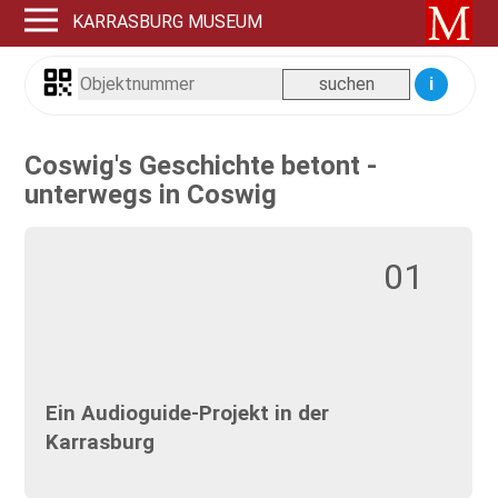
KARRASBURG MUSEUM
i
Coswig's Geschichte betont -
unterwegs in Coswig
01
Ein Audioguide-Projekt in der
Karrasburg