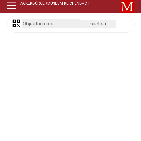
ACKERBÜRGERMUSEUM REICHENBACH