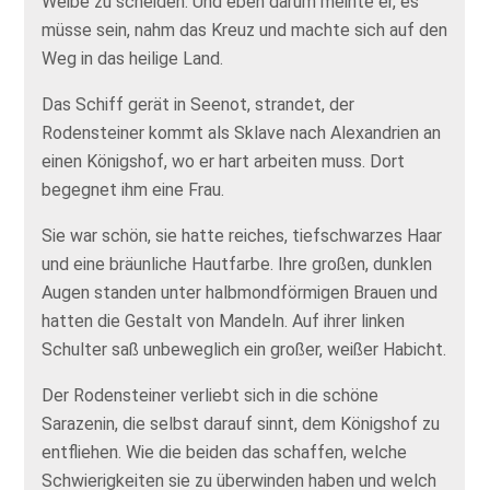
Weibe zu scheiden. Und eben darum meinte er, es
müsse sein, nahm das Kreuz und machte sich auf den
Weg in das heilige Land.
Das Schiff gerät in Seenot, strandet, der
Rodensteiner kommt als Sklave nach Alexandrien an
einen Königshof, wo er hart arbeiten muss. Dort
begegnet ihm eine Frau.
Sie war schön, sie hatte reiches, tiefschwarzes Haar
und eine bräunliche Hautfarbe. Ihre großen, dunklen
Augen standen unter halbmondförmigen Brauen und
hatten die Gestalt von Mandeln. Auf ihrer linken
Schulter saß unbeweglich ein großer, weißer Habicht.
Der Rodensteiner verliebt sich in die schöne
Sarazenin, die selbst darauf sinnt, dem Königshof zu
entfliehen. Wie die beiden das schaffen, welche
Schwierigkeiten sie zu überwinden haben und welch