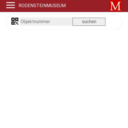
RODENSTEINMUSEUM