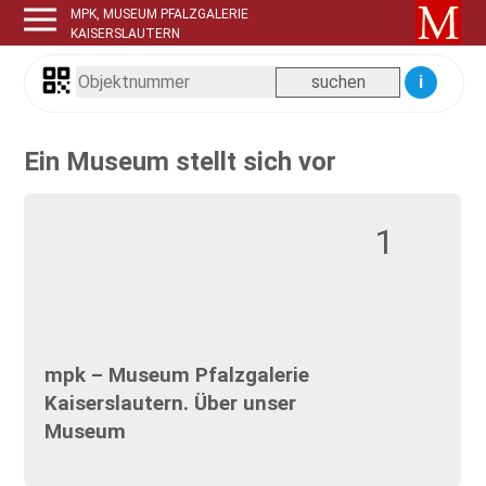
MPK, MUSEUM PFALZGALERIE
KAISERSLAUTERN
i
Ein Museum stellt sich vor
1
mpk – Museum Pfalzgalerie
Kaiserslautern. Über unser
Museum