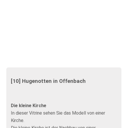
[10] Hugenotten in Offenbach
Die kleine Kirche
In dieser Vitrine sehen Sie das Modell von einer
Kirche.
Die kleine Kirche ist der Nachbau von einer