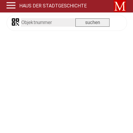
HAUS DER STADTGESCHICHTE