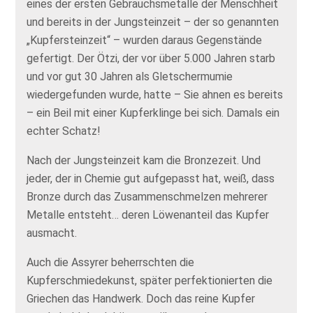
eines der ersten Gebrauchsmetalle der Menschheit
und bereits in der Jungsteinzeit – der so genannten
„Kupfersteinzeit“ – wurden daraus Gegenstände
gefertigt. Der Ötzi, der vor über 5.000 Jahren starb
und vor gut 30 Jahren als Gletschermumie
wiedergefunden wurde, hatte – Sie ahnen es bereits
– ein Beil mit einer Kupferklinge bei sich. Damals ein
echter Schatz!
Nach der Jungsteinzeit kam die Bronzezeit. Und
jeder, der in Chemie gut aufgepasst hat, weiß, dass
Bronze durch das Zusammenschmelzen mehrerer
Metalle entsteht… deren Löwenanteil das Kupfer
ausmacht.
Auch die Assyrer beherrschten die
Kupferschmiedekunst, später perfektionierten die
Griechen das Handwerk. Doch das reine Kupfer