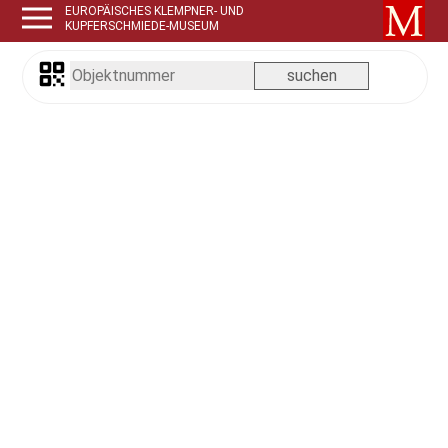
EUROPÄISCHES KLEMPNER- UND
KUPFERSCHMIEDE-MUSEUM