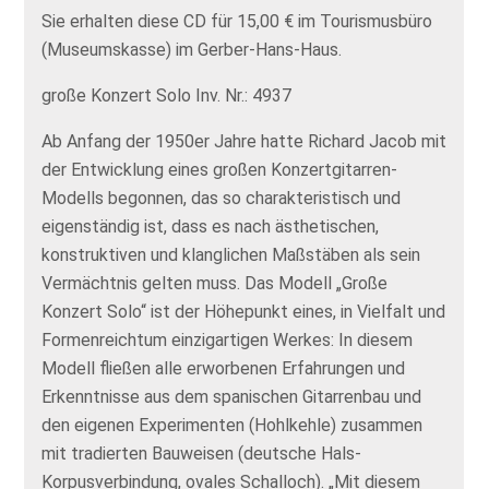
Sie erhalten diese CD für 15,00 € im Tourismusbüro
(Museumskasse) im Gerber-Hans-Haus.
große Konzert Solo Inv. Nr.: 4937
Ab Anfang der 1950er Jahre hatte Richard Jacob mit
der Entwicklung eines großen Konzertgitarren-
Modells begonnen, das so charakteristisch und
eigenständig ist, dass es nach ästhetischen,
konstruktiven und klanglichen Maßstäben als sein
Vermächtnis gelten muss. Das Modell „Große
Konzert Solo“ ist der Höhepunkt eines, in Vielfalt und
Formenreichtum einzigartigen Werkes: In diesem
Modell fließen alle erworbenen Erfahrungen und
Erkenntnisse aus dem spanischen Gitarrenbau und
den eigenen Experimenten (Hohlkehle) zusammen
mit tradierten Bauweisen (deutsche Hals-
Korpusverbindung, ovales Schalloch). „Mit diesem