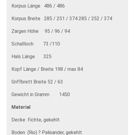
Korpus Länge 486 / 486
Korpus Breite 285 / 251 / 374 285 / 252 / 374
Zargen Höhe 95 / 96 / 94
Schallloch 73 /110
Hals Länge 325
Kopf Länge / Breite 198 / max 84
Griffbrett Breite 52 / 63
Gewicht in Gramm 1450
Material
Decke Fichte, gekehlt
Boden (Rio) ? Palisander, gekehlt