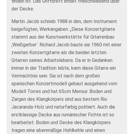
finden ist. Das Griffbrett endet freischwebend über
der Decke.
Martin Jacob schrieb 1988 in den, dem Instrument
beigefügten, Werkangaben: „Diese Konzertgitarre
stammt aus der Kunstwerkstätte für Gitarrenbau
,Weißgerber‘. Richard Jacob baute sie 1960 mit einer
zweiten Konzertgitarre als die beiden letzten
Gitarren seines Arbeitslebens. Da er in Gedanken
immer in der Tradition lebte, kann diese Gitarre ein
Vermächtnis sein. Sie ist nach dem großen
spanischen Konzertmodell gebaut ausgehend vom
Modell Torres und hat 65cm Mensur. Boden und
Zargen des Klangkörpers sind aus bestem Rio
Jacaranda-Holz und naturfarbig politiert. Auch die
erstklassige Decke aus rumänischer Fichte ist so
bearbeitet. Boden und Decke des Klangkörpers
tragen eine ebenmäßige Hohlkehle und einen