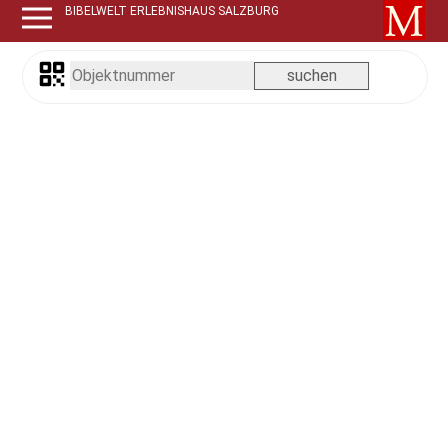
BIBELWELT ERLEBNISHAUS SALZBURG