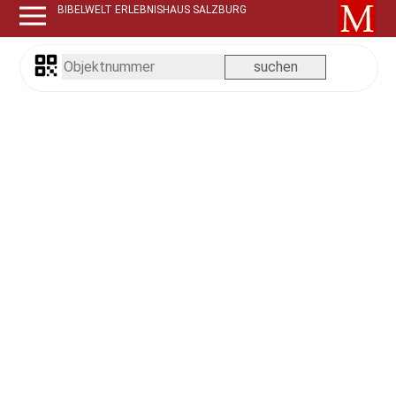
BIBELWELT ERLEBNISHAUS SALZBURG