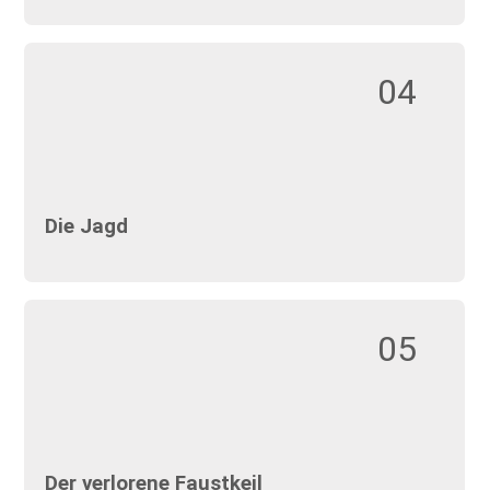
04
Die Jagd
05
Der verlorene Faustkeil