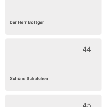
Der Herr Böttger
44
Schöne Schälchen
45