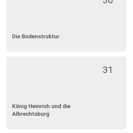
30
Die Bodenstruktur
31
König Heinrich und die
Albrechtsburg