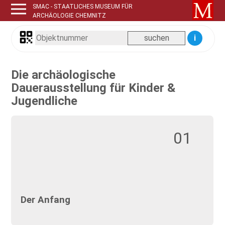
SMAC - STAATLICHES MUSEUM FÜR
ARCHÄOLOGIE CHEMNITZ
i
Die archäologische
Dauerausstellung für Kinder &
Jugendliche
01
Der Anfang