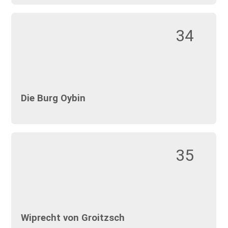
34
Die Burg Oybin
35
Wiprecht von Groitzsch