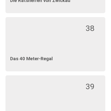
Die Ratsherren von Zwickau
38
Das 40 Meter-Regal
39