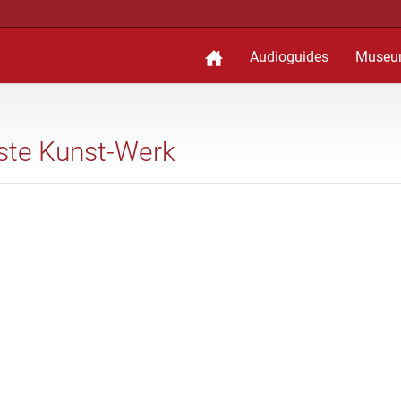
Audioguides
Museu
teste Kunst-Werk