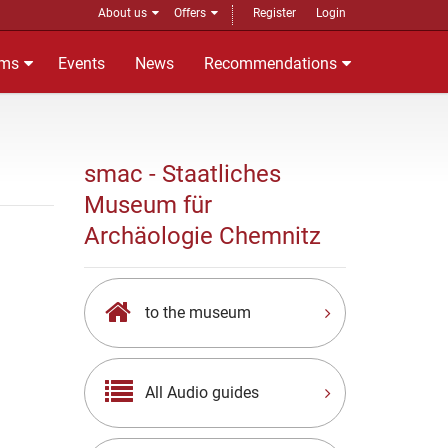
About us
Offers
Register
Login
ms
Events
News
Recommendations
smac - Staatliches
Museum für
Archäologie Chemnitz
to the museum
All Audio guides