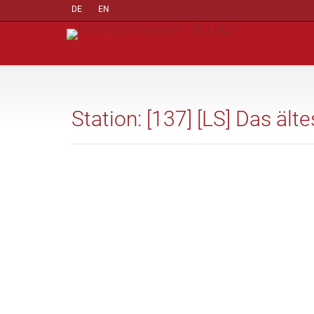
DE
EN
Station: [137] [LS] Das äl