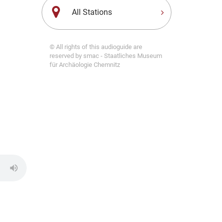
All Stations
© All rights of this audioguide are
reserved by smac - Staatliches Museum
für Archäologie Chemnitz