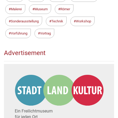
Malerei
Museum
Römer
Sonderausstellung
Technik
Workshop
Vorführung
Vortrag
Advertisement
Ein Freilichtmuseum
für jeden Ort