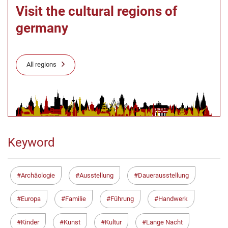
Visit the cultural regions of
germany
All regions
Keyword
Archäologie
Ausstellung
Dauerausstellung
Europa
Familie
Führung
Handwerk
Kinder
Kunst
Kultur
Lange Nacht