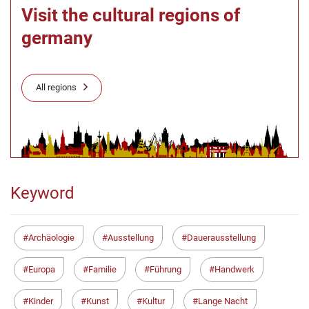
Visit the cultural regions of
germany
All regions
Keyword
Archäologie
Ausstellung
Dauerausstellung
Europa
Familie
Führung
Handwerk
Kinder
Kunst
Kultur
Lange Nacht