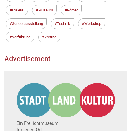
Malerei
Museum
Römer
Sonderausstellung
Technik
Workshop
Vorführung
Vortrag
Advertisement
Ein Freilichtmuseum
für jeden Ort