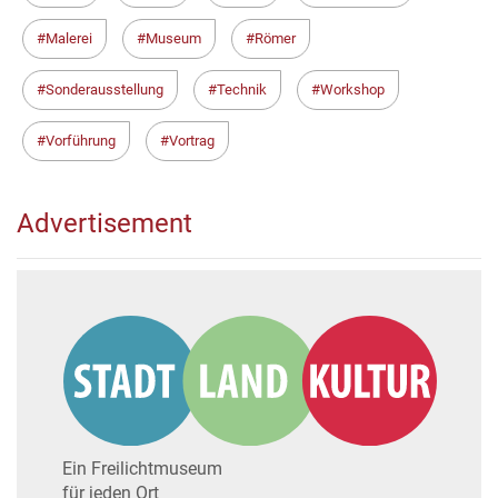
Malerei
Museum
Römer
Sonderausstellung
Technik
Workshop
Vorführung
Vortrag
Advertisement
Ein Freilichtmuseum
für jeden Ort