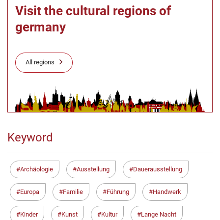
Visit the cultural regions of
germany
All regions
Keyword
Archäologie
Ausstellung
Dauerausstellung
Europa
Familie
Führung
Handwerk
Kinder
Kunst
Kultur
Lange Nacht