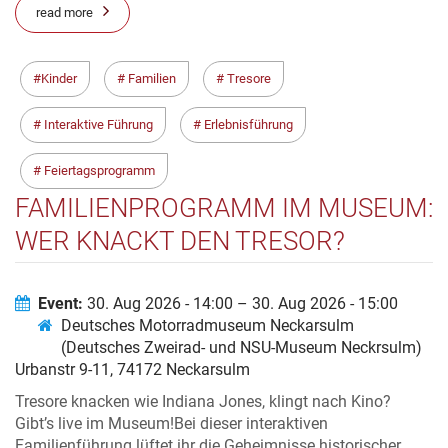
read more
Kinder
Familien
Tresore
Interaktive Führung
Erlebnisführung
Feiertagsprogramm
FAMILIENPROGRAMM IM MUSEUM:
WER KNACKT DEN TRESOR?
Event:
30. Aug 2026 - 14:00 – 30. Aug 2026 - 15:00
Deutsches Motorradmuseum Neckarsulm
(Deutsches Zweirad- und NSU-Museum Neckrsulm)
Urbanstr 9-11, 74172 Neckarsulm
Tresore knacken wie Indiana Jones, klingt nach Kino?
Gibt’s live im Museum!Bei dieser interaktiven
Familienführung lüftet ihr die Geheimnisse historischer