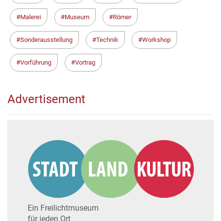
Malerei
Museum
Römer
Sonderausstellung
Technik
Workshop
Vorführung
Vortrag
Advertisement
Ein Freilichtmuseum
für jeden Ort