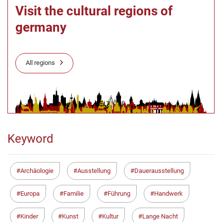
Visit the cultural regions of
germany
All regions
Keyword
Archäologie
Ausstellung
Dauerausstellung
Europa
Familie
Führung
Handwerk
Kinder
Kunst
Kultur
Lange Nacht