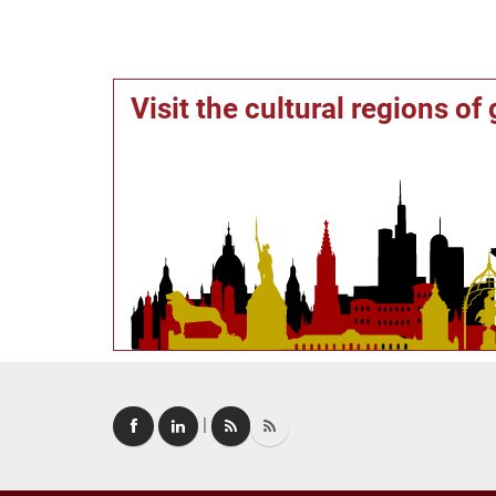
Visit the cultural regions o
|