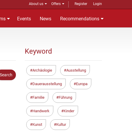
About us
Offers
Register
Login
ms
Events
News
Recommendations
Keyword
Archäologie
Ausstellung
Dauerausstellung
Europa
Familie
Führung
Handwerk
Kinder
Kunst
Kultur