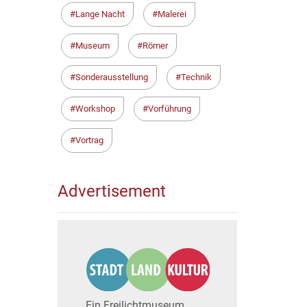
Lange Nacht
Malerei
Museum
Römer
Sonderausstellung
Technik
Workshop
Vorführung
Vortrag
Advertisement
Ein Freilichtmuseum