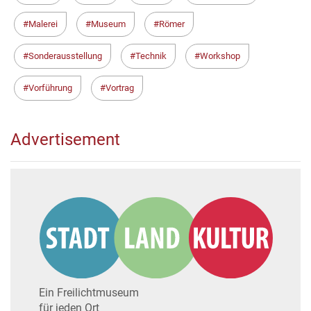
Malerei
Museum
Römer
Sonderausstellung
Technik
Workshop
Vorführung
Vortrag
Advertisement
Ein Freilichtmuseum
für jeden Ort