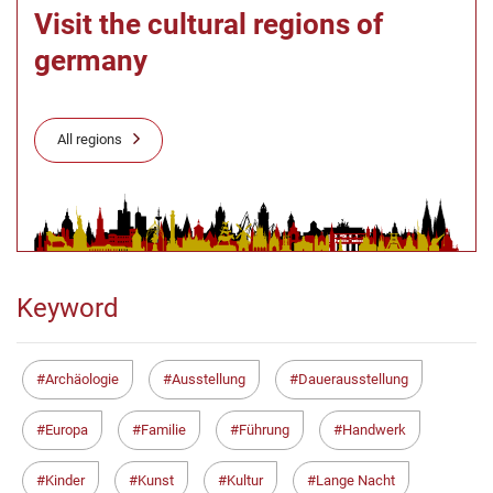
Visit the cultural regions of
germany
All regions
Keyword
Archäologie
Ausstellung
Dauerausstellung
Europa
Familie
Führung
Handwerk
Kinder
Kunst
Kultur
Lange Nacht