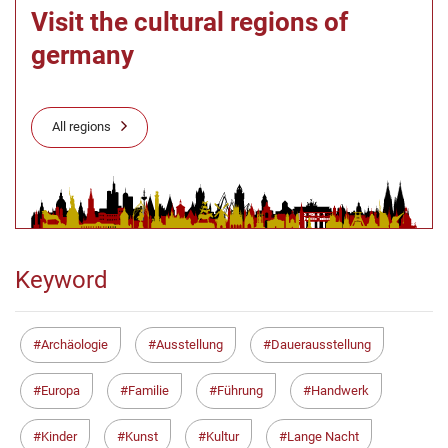
Visit the cultural regions of
germany
All regions
Keyword
Archäologie
Ausstellung
Dauerausstellung
Europa
Familie
Führung
Handwerk
Kinder
Kunst
Kultur
Lange Nacht