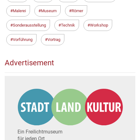
Malerei
Museum
Römer
Sonderausstellung
Technik
Workshop
Vorführung
Vortrag
Advertisement
Ein Freilichtmuseum
für jeden Ort