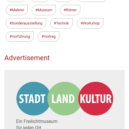
Malerei
Museum
Römer
Sonderausstellung
Technik
Workshop
Vorführung
Vortrag
Advertisement
Ein Freilichtmuseum
für jeden Ort