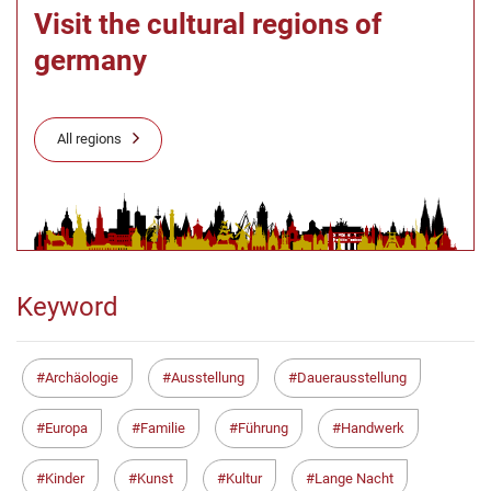
Visit the cultural regions of
germany
All regions
Keyword
Archäologie
Ausstellung
Dauerausstellung
Europa
Familie
Führung
Handwerk
Kinder
Kunst
Kultur
Lange Nacht