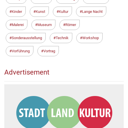
Kinder
Kunst
Kultur
Lange Nacht
Malerei
Museum
Römer
Sonderausstellung
Technik
Workshop
Vorführung
Vortrag
Advertisement