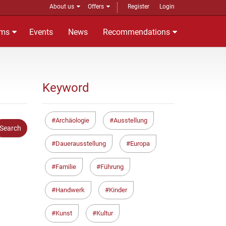
About us
Offers
Register
Login
ms
Events
News
Recommendations
Keyword
Archäologie
Ausstellung
Dauerausstellung
Europa
Familie
Führung
Handwerk
Kinder
Kunst
Kultur