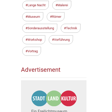
Lange Nacht
Malerei
Museum
Römer
Sonderausstellung
Technik
Workshop
Vorführung
Vortrag
Advertisement
Ein Freilichtmuseum