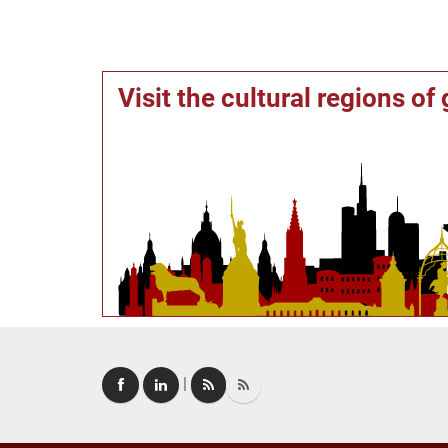
Visit the cultural regions o
|