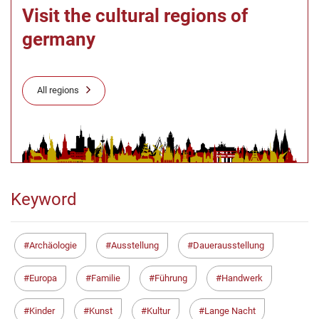
Visit the cultural regions of
germany
All regions
Keyword
Archäologie
Ausstellung
Dauerausstellung
Europa
Familie
Führung
Handwerk
Kinder
Kunst
Kultur
Lange Nacht