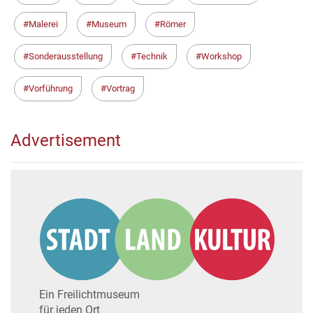
Malerei
Museum
Römer
Sonderausstellung
Technik
Workshop
Vorführung
Vortrag
Advertisement
Ein Freilichtmuseum
für jeden Ort