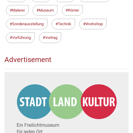
Malerei
Museum
Römer
Sonderausstellung
Technik
Workshop
Vorführung
Vortrag
Advertisement
Ein Freilichtmuseum
für jeden Ort