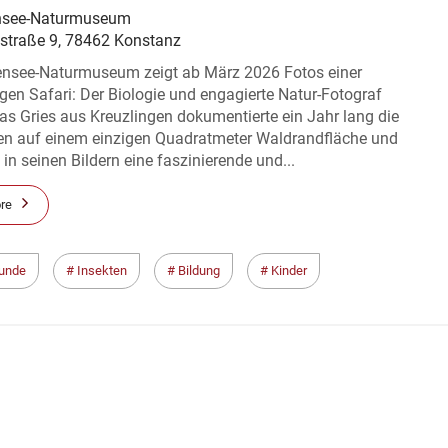
nsee-Naturmuseum
straße 9, 78462 Konstanz
nsee-Naturmuseum zeigt ab März 2026 Fotos einer
igen Safari: Der Biologie und engagierte Natur-Fotograf
s Gries aus Kreuzlingen dokumentierte ein Jahr lang die
n auf einem einzigen Quadratmeter Waldrandfläche und
 in seinen Bildern eine faszinierende und...
re
unde
Insekten
Bildung
Kinder