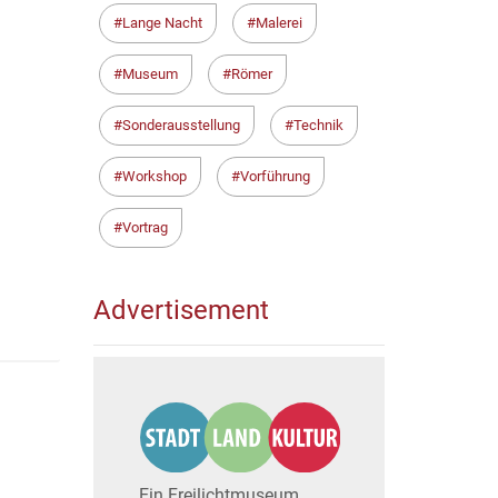
Lange Nacht
Malerei
Museum
Römer
Sonderausstellung
Technik
Workshop
Vorführung
Vortrag
Advertisement
Ein Freilichtmuseum