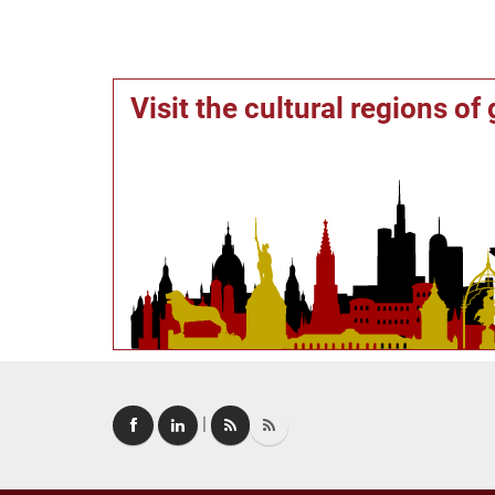
Visit the cultural regions o
|