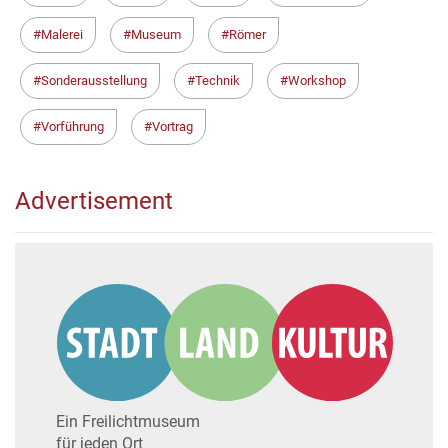
Malerei
Museum
Römer
Sonderausstellung
Technik
Workshop
Vorführung
Vortrag
Advertisement
Ein Freilichtmuseum
für jeden Ort