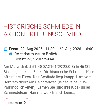
HISTORISCHE SCHMIEDE IN
AKTION ERLEBEN! SCHMIEDE
KOCK IN BISLICH GEÖFFNET!
Event:
22. Aug 2026 - 11:30 – 22. Aug 2026 - 16:00
Deichdorfmuseum Bislich
Dorfstr 24, 46487 Wesel
Am Marwick (bei 51°40'07.2"N 6°29'28.0"E) in 46487
Bislich geht es heiß her! Die historische Schmiede Kock
öffnet ihre Türen. Das Gebäude liegt knapp 1 km vom
Dorfkern direkt am Deichradweg (leider keine PKW-
Parkmöglichkeiten). Lernen Sie (und Ihre Kids) unser
Schmiedeteam Hammerwerk Bislich kenn...
read more