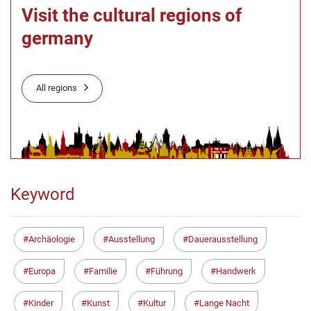
Visit the cultural regions of
germany
All regions
Keyword
Archäologie
Ausstellung
Dauerausstellung
Europa
Familie
Führung
Handwerk
Kinder
Kunst
Kultur
Lange Nacht