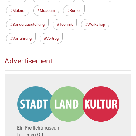
Malerei
Museum
Römer
Sonderausstellung
Technik
Workshop
Vorführung
Vortrag
Advertisement
Ein Freilichtmuseum
für jeden Ort