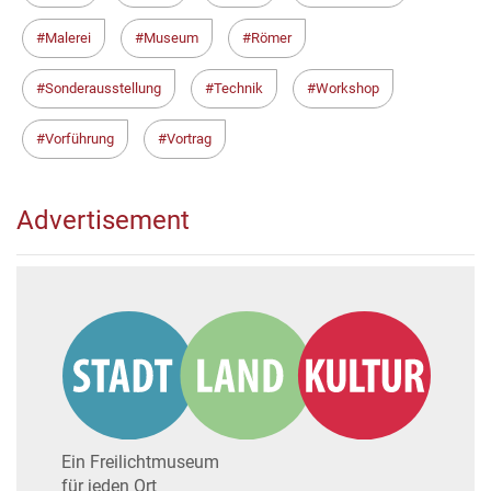
Malerei
Museum
Römer
Sonderausstellung
Technik
Workshop
Vorführung
Vortrag
Advertisement
Ein Freilichtmuseum
für jeden Ort