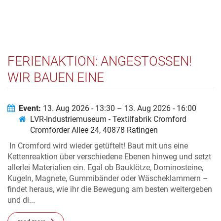
FERIENAKTION: ANGESTOSSEN! W
IR BAUEN EINE K
ETTENREAKTION
Event:
13. Aug 2026 - 13:30 – 13. Aug 2026 - 16:00
LVR-Industriemuseum - Textilfabrik Cromford
Cromforder Allee 24, 40878 Ratingen
In Cromford wird wieder getüftelt! Baut mit uns eine
Kettenreaktion über verschiedene Ebenen hinweg und setzt
allerlei Materialien ein. Egal ob Bauklötze, Dominosteine,
Kugeln, Magnete, Gummibänder oder Wäscheklammern –
findet heraus, wie ihr die Bewegung am besten weitergeben
und di...