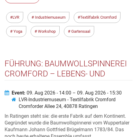
LVR
Industriemuseum
Textilfabrik Cromford
Yoga
Workshop
Gartensaal
FÜHRUNG: BAUMWOLLSPINNEREI
CROMFORD – LEBENS- UND
ARBEITSWELTEN UM 1800
Event:
09. Aug 2026 - 14:00 – 09. Aug 2026 - 15:30
LVR-Industriemuseum - Textilfabrik Cromford
Cromforder Allee 24, 40878 Ratingen
In Ratingen steht sie: die erste Fabrik auf dem Kontinent.
Gegründet wurde die Baumwollspinnerei vom Wuppertaler
Kaufmann Johann Gottfried Brügelmann 1783/84. Das
noch heute erhaltene Ensemble umfasst