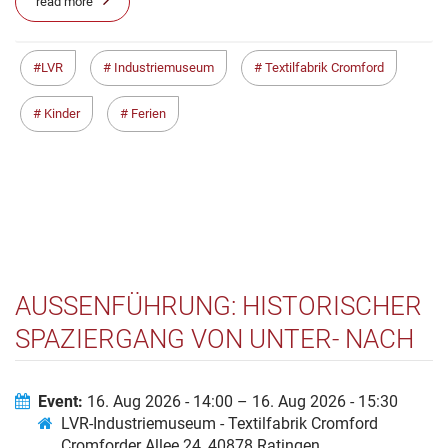
read more
LVR
Industriemuseum
Textilfabrik Cromford
Kinder
Ferien
AUSSENFÜHRUNG: HISTORISCHER S
PAZIERGANG VON UNTER- NACH O
BERCROMFORD
Event:
16. Aug 2026 - 14:00 – 16. Aug 2026 - 15:30
LVR-Industriemuseum - Textilfabrik Cromford
Cromforder Allee 24, 40878 Ratingen