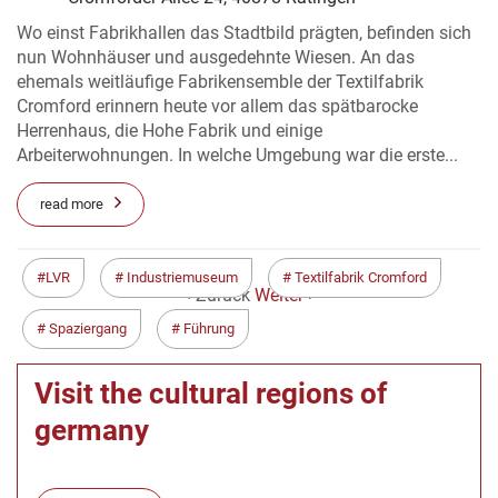
Wo einst Fabrikhallen das Stadtbild prägten, befinden sich
nun Wohnhäuser und ausgedehnte Wiesen. An das
ehemals weitläufige Fabrikensemble der Textilfabrik
Cromford erinnern heute vor allem das spätbarocke
Herrenhaus, die Hohe Fabrik und einige
Arbeiterwohnungen. In welche Umgebung war die erste...
read more
LVR
Industriemuseum
Textilfabrik Cromford
< Zurück
Weiter >
Spaziergang
Führung
Visit the cultural regions of
germany