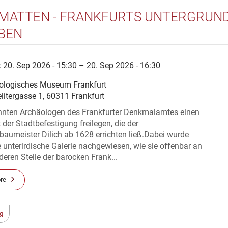
MATTEN - FRANKFURTS UNTERGRUN
BEN
:
20. Sep 2026 - 15:30 – 20. Sep 2026 - 16:30
ologisches Museum Frankfurt
litergasse 1, 60311 Frankfurt
nten Archäologen des Frankfurter Denkmalamtes einen
 der Stadtbefestigung freilegen, die der
aumeister Dilich ab 1628 errichten ließ.Dabei wurde
 unterirdische Galerie nachgewiesen, wie sie offenbar an
deren Stelle der barocken Frank...
re
g