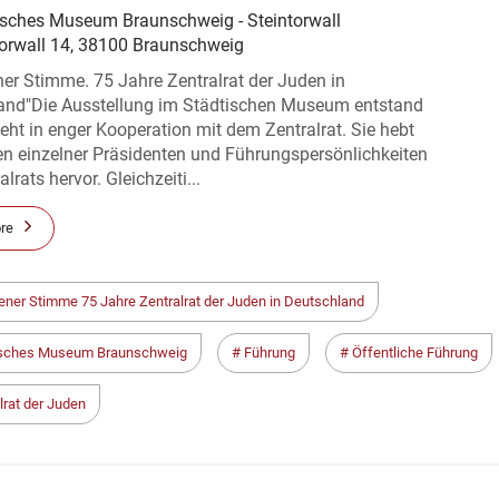
isches Museum Braunschweig - Steintorwall
torwall 14, 38100 Braunschweig
ner Stimme. 75 Jahre Zentralrat der Juden in
and"Die Ausstellung im Städtischen Museum entstand
eht in enger Kooperation mit dem Zentralrat. Sie hebt
en einzelner Präsidenten und Führungspersönlichkeiten
lrats hervor. Gleichzeiti...
re
gener Stimme 75 Jahre Zentralrat der Juden in Deutschland
isches Museum Braunschweig
Führung
Öffentliche Führung
lrat der Juden