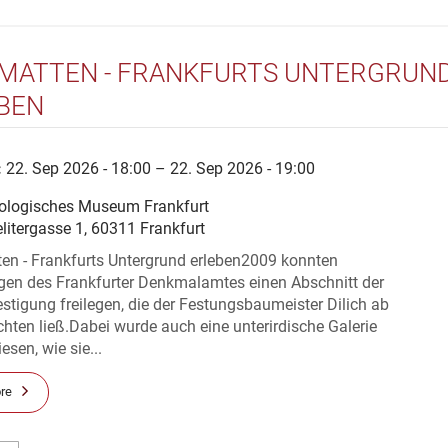
MATTEN - FRANKFURTS UNTERGRUN
BEN
:
22. Sep 2026 - 18:00 – 22. Sep 2026 - 19:00
ologisches Museum Frankfurt
litergasse 1, 60311 Frankfurt
en - Frankfurts Untergrund erleben2009 konnten
gen des Frankfurter Denkmalamtes einen Abschnitt der
stigung freilegen, die der Festungsbaumeister Dilich ab
chten ließ.Dabei wurde auch eine unterirdische Galerie
sen, wie sie...
re