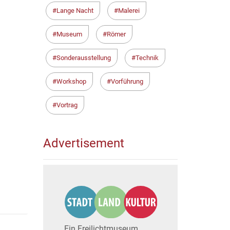
Lange Nacht
Malerei
Museum
Römer
Sonderausstellung
Technik
Workshop
Vorführung
Vortrag
Advertisement
Ein Freilichtmuseum