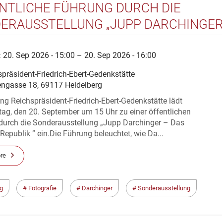
NTLICHE FÜHRUNG DURCH DIE
ERAUSSTELLUNG „JUPP DARCHINGER
AUGE DER REPUBLIK“
:
20. Sep 2026 - 15:00 – 20. Sep 2026 - 16:00
präsident-Friedrich-Ebert-Gedenkstätte
engasse 18, 69117 Heidelberg
ung Reichspräsident-Friedrich-Ebert-Gedenkstätte lädt
ag, den 20. September um 15 Uhr zu einer öffentlichen
durch die Sonderausstellung „Jupp Darchinger – Das
Republik ” ein.Die Führung beleuchtet, wie Da...
re
g
Fotografie
Darchinger
Sonderausstellung