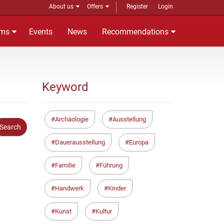
About us
Offers
Register
Login
ms
Events
News
Recommendations
Keyword
Archäologie
Ausstellung
Dauerausstellung
Europa
Familie
Führung
Handwerk
Kinder
Kunst
Kultur