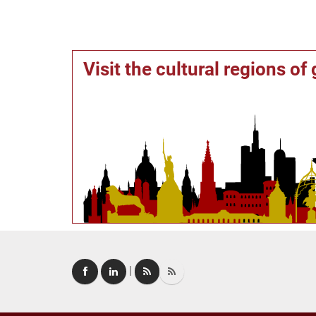
Visit the cultural regions o
|