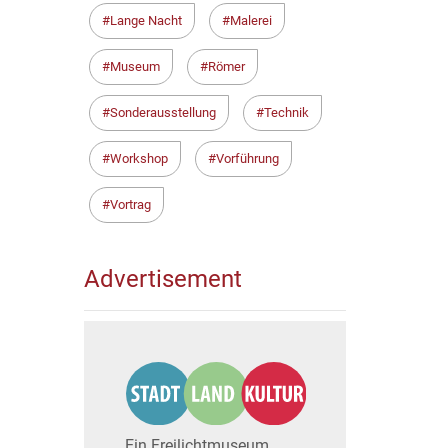
Lange Nacht
Malerei
Museum
Römer
Sonderausstellung
Technik
Workshop
Vorführung
Vortrag
Advertisement
Ein Freilichtmuseum