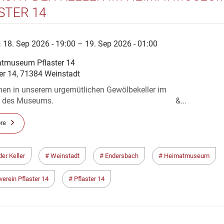
STER 14
:
18. Sep 2026 - 19:00 – 19. Sep 2026 - 01:00
tmuseum Pflaster 14
ter 14, 71384 Weinstadt
en in unserem urgemütlichen Gewölbekeller im
erhof des Museums. &...
re
er Keller
Weinstadt
Endersbach
Heimatmuseum
erein Pflaster 14
Pflaster 14