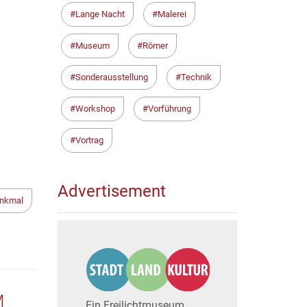
Lange Nacht
Malerei
Museum
Römer
Sonderausstellung
Technik
Workshop
Vorführung
Vortrag
Advertisement
nkmal
M
Ein Freilichtmuseum