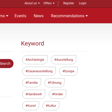
About us
Offers
Register
Login
ms
Events
News
Recommendations
Keyword
Archäologie
Ausstellung
Dauerausstellung
Europa
Familie
Führung
Handwerk
Kinder
Kunst
Kultur