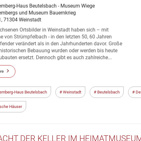
emberg-Haus Beutelsbach - Museum Wiege
embergs und Museum Bauernkrieg
11, 71304 Weinstadt
chsenen Ortsbilder in Weinstadt haben sich – mit
 von Strümpfelbach - in den letzten 50, 60 Jahren
fender verändert als in den Jahrhunderten davor. Große
 historischen Bebauung wurden oder werden bis heute
bauten ersetzt. Dennoch gibt es auch zahlreiche...
re
emberg-Haus Beutelsbach
Weinstadt
Beutelsbach
De
ische Häuser
NACHT DER KELLER IM HEIMATMUSEU