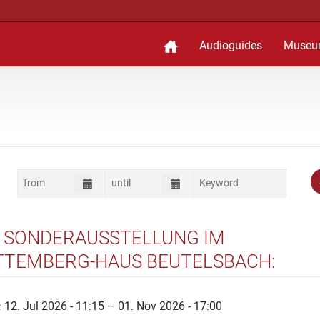
Audioguides
Museu
 SONDERAUSSTELLUNG IM
TEMBERG-HAUS BEUTELSBACH:
UMAL - DENKMAL DIE SANIERUNG
ORISCHER HÄUSER IN WEINSTADT
:
12. Jul 2026 - 11:15 – 01. Nov 2026 - 17:00