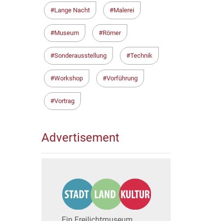
Lange Nacht
Malerei
Museum
Römer
Sonderausstellung
Technik
Workshop
Vorführung
Vortrag
Advertisement
Ein Freilichtmuseum