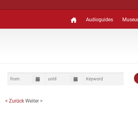
Audioguides
Museu
< Zurück
Weiter >