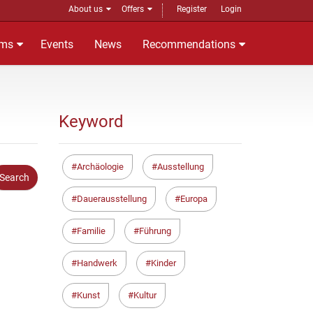
About us
Offers
Register
Login
ms
Events
News
Recommendations
Keyword
Archäologie
Ausstellung
Dauerausstellung
Europa
Familie
Führung
Handwerk
Kinder
Kunst
Kultur