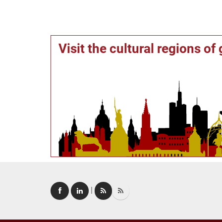
Visit the cultural regions o
|