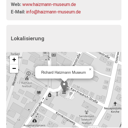
Web:
www.haizmann-museum.de
E-Mail:
info@haizmann-museum.de
Lokalisierung
+
−
×
Richard Haizmann Museum