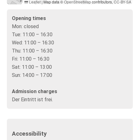
Leaflet
|
Map data ©
OpenStreetMap
contributors,
CC-BY-SA
Opening times
Mon:
closed
Tue:
11:00 – 16:30
Wed:
11:00 – 16:30
Thu:
11:00 – 16:30
Fri:
11:00 – 16:30
Sat:
11:00 – 13:00
Sun:
14:00 – 17:00
Admission charges
Der Eintritt ist frei.
Accessibility