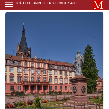
GRÄFLICHE SAMMLUNGEN SCHLOSS ERBACH