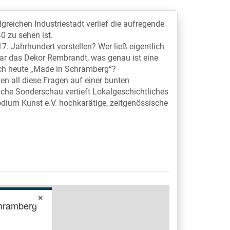
reichen Industriestadt verlief die aufregende
0 zu sehen ist.
. Jahrhundert vorstellen? Wer ließ eigentlich
war das Dekor Rembrandt, was genau ist eine
uch heute „Made in Schramberg“?
 all diese Fragen auf einer bunten
iche Sonderschau vertieft Lokalgeschichtliches
dium Kunst e.V. hochkarätige, zeitgenössische
×
hramberg