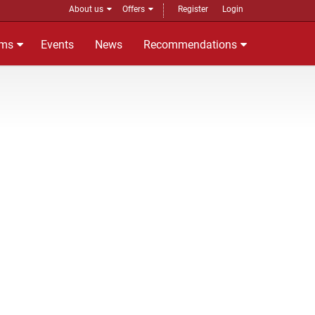
About us
Offers
Register
Login
ms
Events
News
Recommendations