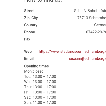
Street
Schloß, Bahnhofstr
Zip, City
78713 Schrambe
Country
Germa
Phone
07422-29-2
Fax
Web
https://www.stadtmuseum-schramberg.
Email
museum@schramberg.
Opening times
Mon:
closed
Tue:
13:00 – 17:00
Wed:
13:00 – 17:00
Thu:
13:00 – 17:00
Fri:
13:00 – 17:00
Sat:
13:00 – 17:00
Sun:
11:00 – 17:00