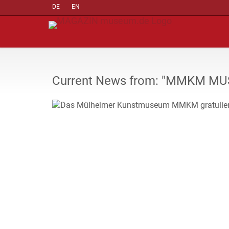
DE
EN
Current News from: "MMKM 