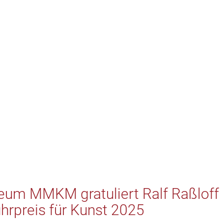
um MMKM gratuliert Ralf Raßloff
hrpreis für Kunst 2025