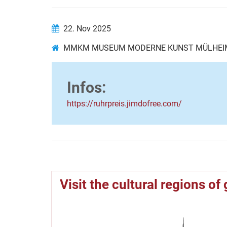
22. Nov 2025
MMKM MUSEUM MODERNE KUNST MÜLHEI
Infos:
https://ruhrpreis.jimdofree.com/
Visit the cultural regions o