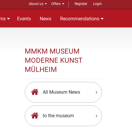
About us
Offers
Register
Login
ms
Events
News
Recommendations
MMKM MUSEUM
MODERNE KUNST
MÜLHEIM
All Museum News
to the museum