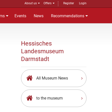
About us
Offers
Register
Login
ms
Events
News
Recommendations
Hessisches
Landesmuseum
Darmstadt
All Museum News
to the museum