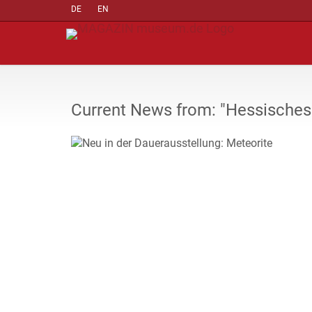
DE
EN
Current News from: "Hessisch