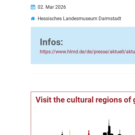
02. Mar 2026
Hessisches Landesmuseum Darmstadt
Infos:
https://www.hlmd.de/de/presse/aktuell/aktue
Visit the cultural regions o