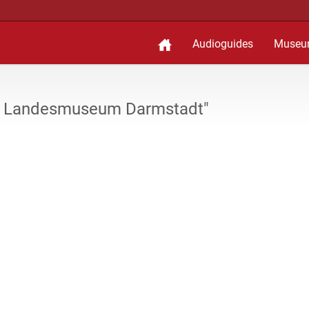
Audioguides
Museu
es Landesmuseum Darmstadt"