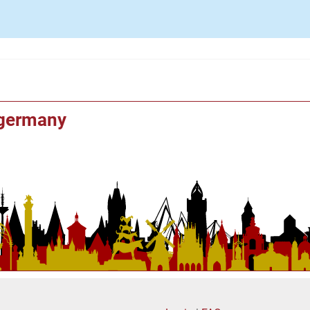
f germany