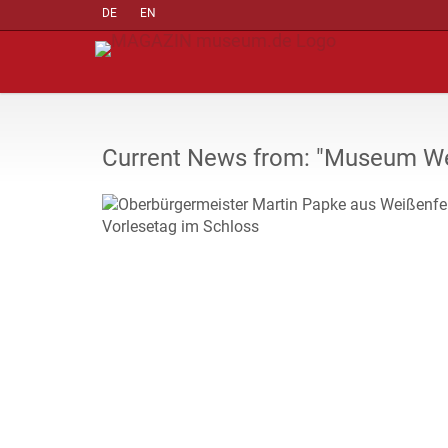
DE
EN
Current News from: "Museum We