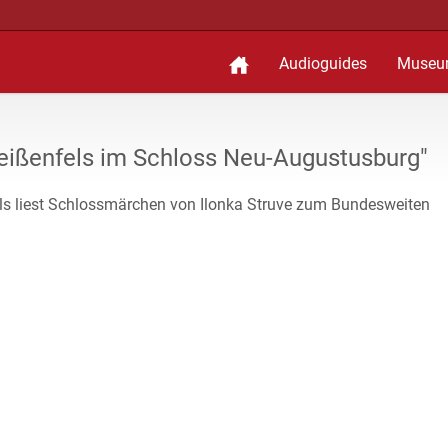
Audioguides
Museu
ißenfels im Schloss Neu-Augustusburg"