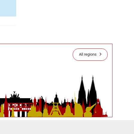
All regions