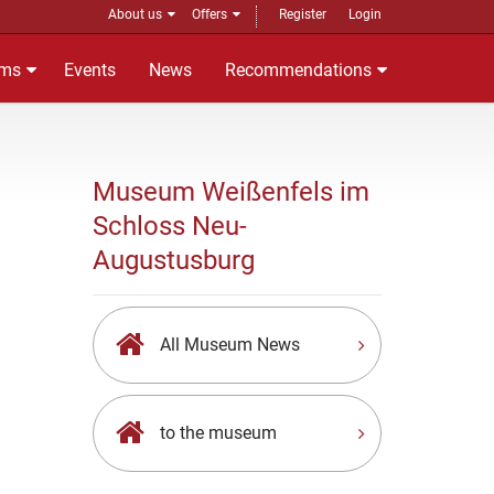
About us
Offers
Register
Login
ms
Events
News
Recommendations
Museum Weißenfels im
Schloss Neu-
Augustusburg
All Museum News
to the museum