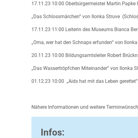
17.11.23 10:00 Oberbürgermeister Martin Papke l
„Das Schlossmärchen“ von Ilonka Struve (Schlos
17.11.23 11:00 Leiterin des Museums Bianca Bern
„Oma, wer hat den Schnaps erfunden“ von Ilonka
20.11.23 10:00 Bildungsamtsleiter Robert Brückne
„Das Wassertröpfchen Miteinander“ von Ilonka S
01.12.23 10:00 „Aids hat mit das Leben gerettet“ 
Nähere Informationen und weitere Terminwünsc
Infos: