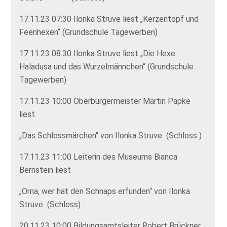
17.11.23 07:30 Ilonka Struve liest „Kerzentopf und
Feenhexen“ (Grundschule Tagewerben)
17.11.23 08.30 Ilonka Struve liest „Die Hexe
Haladusa und das Wurzelmännchen“ (Grundschule
Tagewerben)
17.11.23 10:00 Oberbürgermeister Martin Papke
liest
„Das Schlossmärchen“ von Ilonka Struve (Schloss )
17.11.23 11:00 Leiterin des Museums Bianca
Bernstein liest
„Oma, wer hat den Schnaps erfunden“ von Ilonka
Struve (Schloss)
20.11.23 10:00 Bildungsamtsleiter Robert Brückner