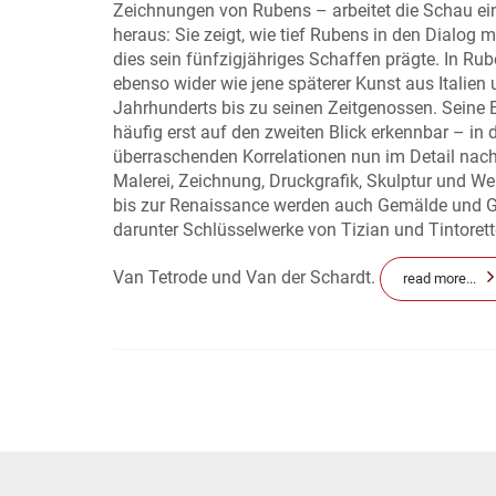
Zeichnungen von Rubens – arbeitet die Schau ei
heraus: Sie zeigt, wie tief Rubens in den Dialog
dies sein fünfzigjähriges Schaffen prägte. In Ru
ebenso wider wie jene späterer Kunst aus Italien
Jahrhunderts bis zu seinen Zeitgenossen. Seine
häufig erst auf den zweiten Blick erkennbar – in
überraschenden Korrelationen nun im Detail nach
Malerei, Zeichnung, Druckgrafik, Skulptur und W
bis zur Renaissance werden auch Gemälde und Gr
darunter Schlüsselwerke von Tizian und Tintore
Van Tetrode und Van der Schardt.
read more...