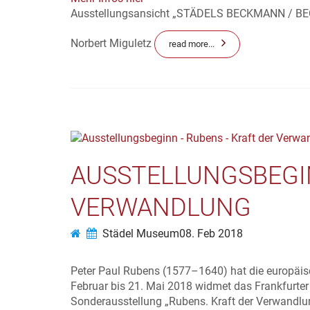
Ausstellungsansicht „STÄDELS BECKMANN / BEC
Norbert Miguletz
read more...
AUSSTELLUNGSBEGIN
VERWANDLUNG
Städel Museum
08. Feb 2018
Peter Paul Rubens (1577–1640) hat die europäis
Februar bis 21. Mai 2018 widmet das Frankfurt
Sonderausstellung „Rubens. Kraft der Verwandlu