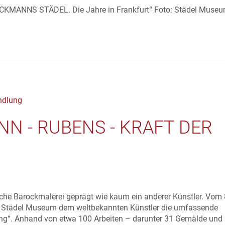
KMANNS STÄDEL. Die Jahre in Frankfurt“ Foto: Städel Museu
N - RUBENS - KRAFT DER
che Barockmalerei geprägt wie kaum ein anderer Künstler. Vom 
er Städel Museum dem weltbekannten Künstler die umfassende
ng“. Anhand von etwa 100 Arbeiten – darunter 31 Gemälde und