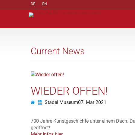
DE
EN
Current News
WIEDER OFFEN!
Städel Museum
07. Mar 2021
700 Jahre Kunstgeschichte unter einem Dach. Da
geöffnet!
Mehr Infos hier