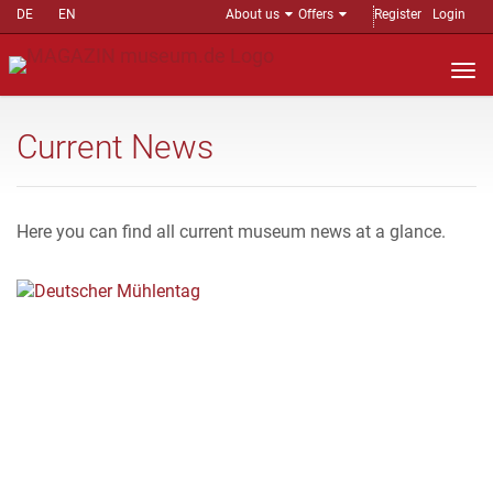
DE
EN
About us
Offers
Register
Login
Nav
auf
Current News
Here you can find all current museum news at a glance.