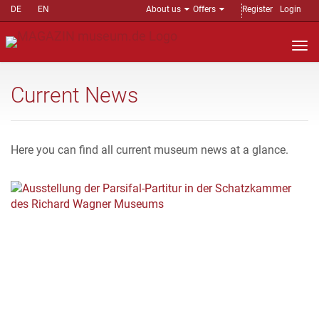
DE
EN
About us
Offers
Register
Login
Nav
auf
Current News
Here you can find all current museum news at a glance.