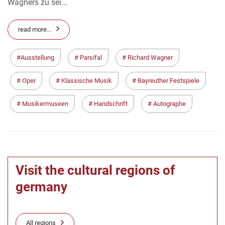
Wagners zu sei...
read more...
Ausstellung
Parsifal
Richard Wagner
Oper
Klassische Musik
Bayreuther Festspiele
Musikermuseen
Handschrift
Autographe
Visit the cultural regions of
germany
All regions