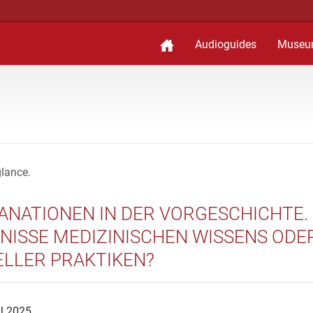
Audioguides
Museu
glance.
ANATIONEN IN DER VORGESCHICHTE.
NISSE MEDIZINISCHEN WISSENS ODE
ELLER PRAKTIKEN?
ul 2025