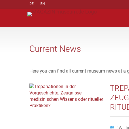
DE
EN
Current News
Here you can find all current museum news at a 
TREP
ZEUG
RITU
16. J