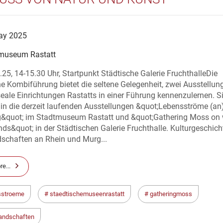
ay 2025
museum Rastatt
.25, 14-15.30 Uhr, Startpunkt Städtische Galerie FruchthalleDie
he Kombiführung bietet die seltene Gelegenheit, zwei Ausstellu
ale Einrichtungen Rastatts in einer Führung kennenzulernen. Si
 in die derzeit laufenden Ausstellungen &quot;Lebensströme (an
&quot; im Stadtmuseum Rastatt und &quot;Gathering Moss on
nds&quot; in der Städtischen Galerie Fruchthalle. Kulturgeschich
dschaften an Rhein und Murg...
e...
sstroeme
staedtischemuseenrastatt
gatheringmoss
andschaften