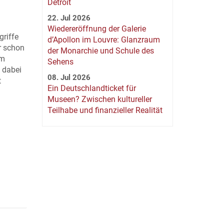
Detroit
22. Jul 2026
Wiedereröffnung der Galerie
griffe
d’Apollon im Louvre: Glanzraum
r schon
der Monarchie und Schule des
am
Sehens
 dabei
08. Jul 2026
t
Ein Deutschlandticket für
Museen? Zwischen kultureller
Teilhabe und finanzieller Realität