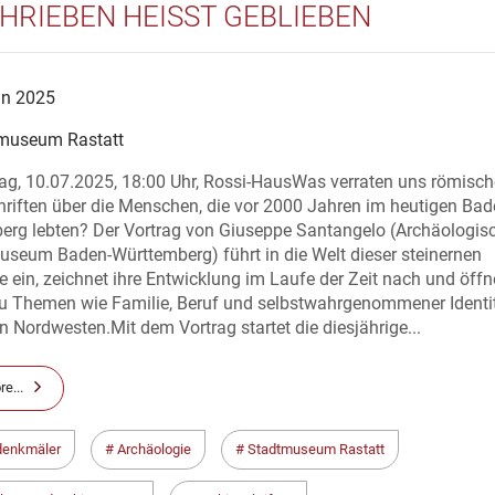
HRIEBEN HEISST GEBLIEBEN
un 2025
museum Rastatt
ag, 10.07.2025, 18:00 Uhr, Rossi-HausWas verraten uns römisch
riften über die Menschen, die vor 2000 Jahren im heutigen Bad
erg lebten? Der Vortrag von Giuseppe Santangelo (Archäologis
seum Baden-Württemberg) führt in die Welt dieser steinernen
 ein, zeichnet ihre Entwicklung im Laufe der Zeit nach und öffn
zu Themen wie Familie, Beruf und selbstwahrgenommener Identi
 Nordwesten.Mit dem Vortrag startet die diesjährige...
e...
denkmäler
Archäologie
Stadtmuseum Rastatt