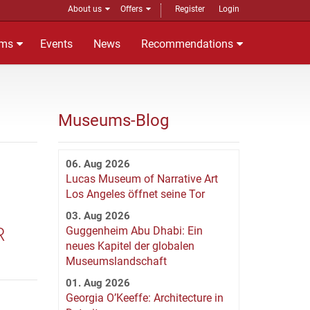
About us
Offers
Register
Login
ms
Events
News
Recommendations
Museums-Blog
06. Aug 2026
Lucas Museum of Narrative Art
Los Angeles öffnet seine Tor
03. Aug 2026
R
Guggenheim Abu Dhabi: Ein
neues Kapitel der globalen
Museumslandschaft
01. Aug 2026
Georgia O’Keeffe: Architecture in