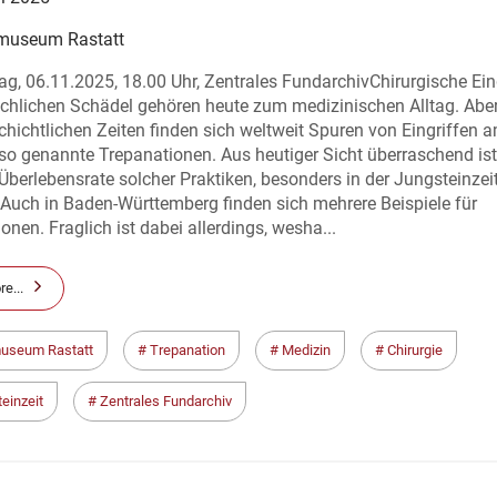
museum Rastatt
g, 06.11.2025, 18.00 Uhr, Zentrales FundarchivChirurgische Ein
hlichen Schädel gehören heute zum medizinischen Alltag. Abe
chichtlichen Zeiten finden sich weltweit Spuren von Eingriffen 
so genannte Trepanationen. Aus heutiger Sicht überraschend ist
Überlebensrate solcher Praktiken, besonders in der Jungsteinzei
Auch in Baden-Württemberg finden sich mehrere Beispiele für
onen. Fraglich ist dabei allerdings, wesha...
e...
useum Rastatt
Trepanation
Medizin
Chirurgie
einzeit
Zentrales Fundarchiv