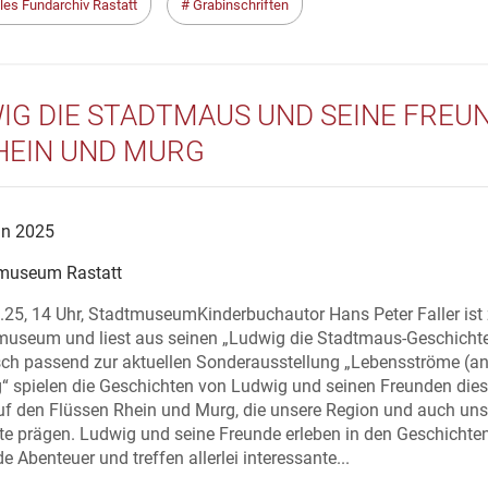
les Fundarchiv Rastatt
Grabinschriften
IG DIE STADTMAUS UND SEINE FREU
HEIN UND MURG
un 2025
museum Rastatt
.25, 14 Uhr, StadtmuseumKinderbuchautor Hans Peter Faller ist
museum und liest aus seinen „Ludwig die Stadtmaus-Geschichte
ch passend zur aktuellen Sonderausstellung „Lebensströme (an
“ spielen die Geschichten von Ludwig und seinen Freunden die
uf den Flüssen Rhein und Murg, die unsere Region und auch uns
te prägen. Ludwig und seine Freunde erleben in den Geschichte
 Abenteuer und treffen allerlei interessante...