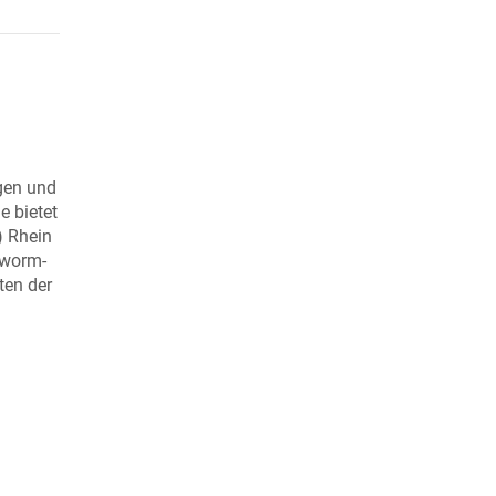
ngen und
e bietet
) Rhein
 worm-
ten der