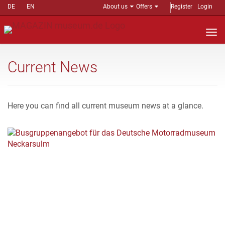
DE
EN
About us
Offers
Register
Login
Nav
auf
Current News
Here you can find all current museum news at a glance.