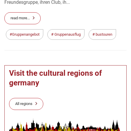
Freundesgruppe, ihren Club, ih...
read more...
Gruppenangebot
Gruppenausflug
bustouren
Visit the cultural regions of
germany
All regions