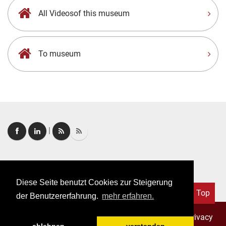
All Videosof this museum
To museum
|
Login
|
FAQ
Diese Seite benutzt Cookies zur Steigerung
Top
der Benutzererfahrung.
mehr erfahren.
Copyright © 2026. All rights reserved.
–
Imprint
|
Privacy