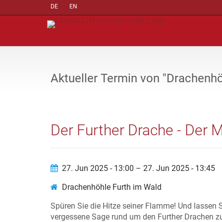
DE
EN
Aktueller Termin von "Drachenhö
Der Further Drache - Der M
27. Jun 2025 - 13:00 – 27. Jun 2025 - 13:45
Drachenhöhle Furth im Wald
Spüren Sie die Hitze seiner Flamme! Und lassen S
vergessene Sage rund um den Further Drachen z