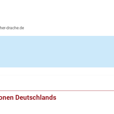
ther-drache.de
ionen Deutschlands