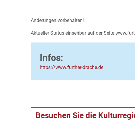
Änderungen vorbehalten!
Aktueller Status einsehbar auf der Seite www.fur
Infos:
https://www.further-drache.de
Besuchen Sie die Kulturreg