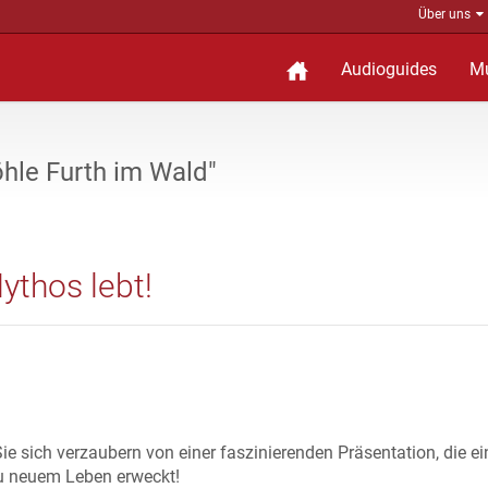
Über uns
Audioguides
M
hle Furth im Wald"
ythos lebt!
ie sich verzaubern von einer faszinierenden Präsentation, die ei
u neuem Leben erweckt!