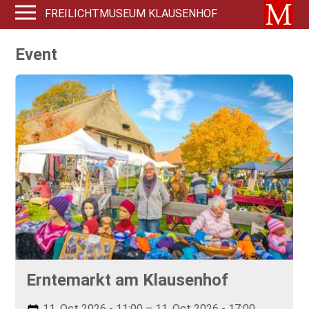
FREILICHTMUSEUM KLAUSENHOF
Event
Erntemarkt am Klausenhof
11. Oct 2026 - 11:00 – 11. Oct 2026 - 17:00